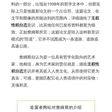
料的一部分，出现在1998年的哲学文本中，但那实
际上只是他最新论文的一个占位符。这篇论文，在
文字和图像的所能达到的范围内，详细描绘了
主权
性积分态
意识，比其他任何已发布资料都更为细
致。正如詹姆斯所言：这篇论文是转入这种新意识
模式的“匝道”，它并不试图成为一条道路、道路或
高速公路。
詹姆斯自认为是一位具有哲学化取向的艺术
家，他相信，身为艺术家的责任就是，描绘
主权性
积分态
意识并将其嵌入人类文化。从而使得它更为
真实，可感，更能匹配它在人类语境中的对应物：
灵魂和灵。
造翼者网站对詹姆斯的介绍